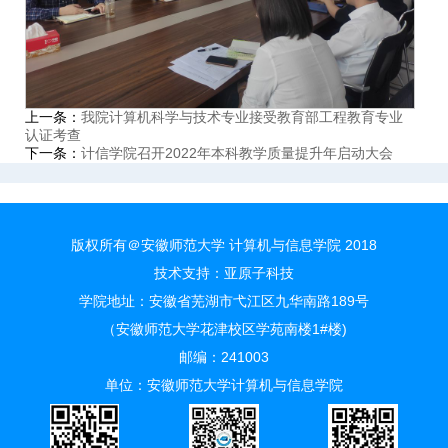
上一条：
我院计算机科学与技术专业接受教育部工程教育专业
认证考查
下一条：
计信学院召开2022年本科教学质量提升年启动大会
版权所有＠安徽师范大学 计算机与信息学院 2018
技术支持：
亚原子科技
学院地址：安徽省芜湖市弋江区九华南路189号
（安徽师范大学花津校区学苑南楼1#楼)
邮编：241003
单位：安徽师范大学计算机与信息学院