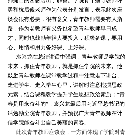
师提出的困惑给出了解答。
学院青年指导教师许
勇和杭后俊老师作为代表分别发言，表示此次座
谈会很有必要，很有意义，青年教师需要有人指
路，作为老教师有义务也希望青年教师早日成
才，同时也鼓励年轻人要投入，积极备课，要用
心、用情和用力备好课、上好课。
袁兴龙在总结讲话中强调，青年教师是学院的
未来，抓住青年教师，就是抓住学院的未来。他
鼓励青年教师在课堂教学过程中注意走下讲台、
走进学生、走入学生心里，讲解时注意挖掘思政
元素，结合课程教学提升学生思想政治素质；“青
春是用来奋斗的”，袁兴龙最后用习近平总书记的
话勉励全院青年教师，并预祝广大青年教师在计
信学院能奋斗出自己美丽的青春。
此次青年教师座谈会，一方面体现了学院对青