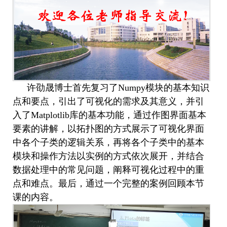
许劭晟
博士
首先复习了
Numpy
模块的基本知识
点和要点，引出了可视化的需求及其意义
，
并引
入了
Matplotlib
库的基本功能，通过作图界面基本
要素的讲解，以拓扑图的方式展示了可视化界面
中各个子类的逻辑关系
，再
将各个子类中的基本
模块和操作方法以实例的方式依次展开，并结合
数据处理中的常见问题，阐释可视化过程中的重
点和难点。最后
，
通过一个完整的案例回顾本节
课的内容。