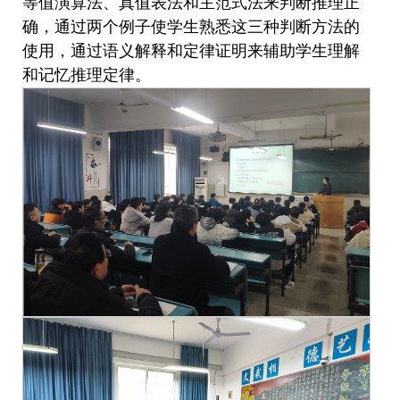
等值演算法、真值表法和主范式法来判断推理正
确
，
通过两个例子使学生熟悉这三种判断方法的
使用
，
通过语义解释和定律证明来辅助学生理解
和记忆推理定律。