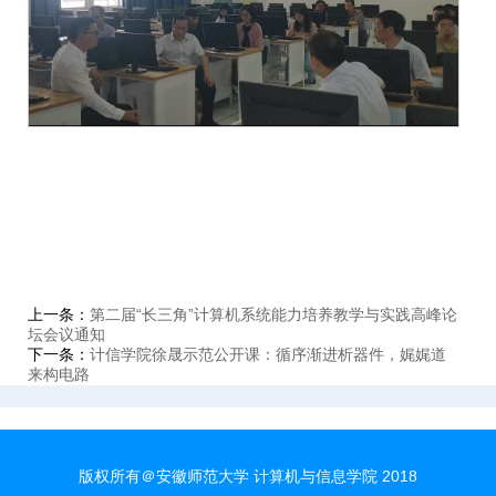
上一条：
第二届“长三角”计算机系统能力培养教学与实践高峰论
坛会议通知
下一条：
计信学院徐晟示范公开课：循序渐进析器件，娓娓道
来构电路
版权所有＠安徽师范大学 计算机与信息学院 2018