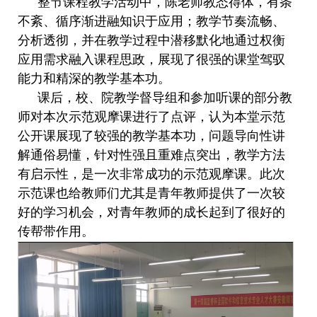
整节课程教学活动中，陈老师教态得体，有条
不紊、循序渐进融知识于应用；教学节奏流畅、
分析透彻，并在教学过程中潜移默化地通过权衡
应用需求融入课程思政，展现了很强的课堂驾驭
能力和精深的教学基本功。
课后，校、院教学督导组和参加听课的部分教
师对本次示范观摩课进行了点评，认为本堂示范
公开课展现了较强的教学基本功，问题导向性讲
解通俗易懂，针对性强且重难点突出，教学方法
有启示性，是一次非常成功的示范观摩课。此次
示范课也给教师们尤其是青年教师提供了一次较
好的学习机会，对青年教师的成长起到了很好的
传帮带作用。