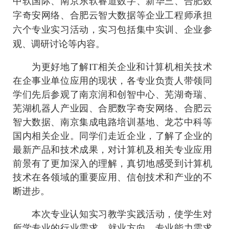
中软国际、南京东软睿道数字、新华三、合肥数
字奇安网络、合肥云智大数据等企业工程师承担
六个专业实习活动，实习包括集中实训、企业参
观、调研讨论等内容。
为更好地了解IT相关企业和计算机相关技术
在企事业单位应用的现状，各专业负责人带领同
学们先后参观了南京润和创智中心、芜湖奇瑞、
芜湖机器人产业园、合肥数字奇安网络、合肥云
智大数据、南京集成电路培训基地、龙芯中科等
国内相关企业。同学们走近企业，了解了企业的
最新产品和技术成果，对计算机及相关专业应用
前景有了更加深入的理解，真切地感受到计算机
技术在各领域的重要应用、信创技术和产业的不
断进步。
本次专业认知实习教学实践活动，使学生对
所学专业的行业需求、就业方向、专业能力需求