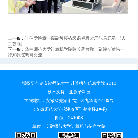
上一条：
计信学院章一磊副教授省级课程思政示范课展示-《人
工智能》
下一条：
华中师范大学计算机学院院长蒋兴鹏、副院长谢伟一
行来我院调研交流
版权所有＠安徽师范大学 计算机与信息学院 2018
技术支持：
亚原子科技
学院地址：安徽省芜湖市弋江区九华南路189号
（安徽师范大学花津校区学苑南楼1#楼)
邮编：241003
单位：安徽师范大学计算机与信息学院