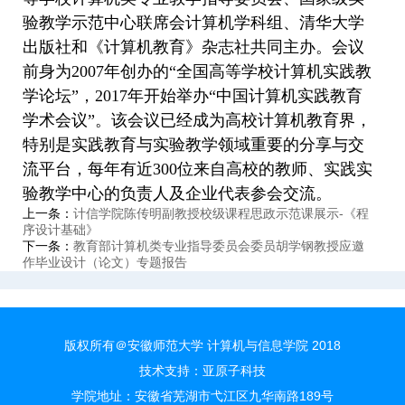
验教学示范中心联席会计算机学科组、清华大学
出版社和《计算机教育》杂志社共同主办。会议
前身为2007年创办的“全国高等学校计算机实践教
学论坛”，2017年开始举办“中国计算机实践教育
学术会议”。该会议已经成为高校计算机教育界，
特别是实践教育与实验教学领域重要的分享与交
流平台，每年有近300位来自高校的教师、实践实
验教学中心的负责人及企业代表参会交流。
上一条：
计信学院陈传明副教授校级课程思政示范课展示-《程
序设计基础》
下一条：
教育部计算机类专业指导委员会委员胡学钢教授应邀
作毕业设计（论文）专题报告
版权所有＠安徽师范大学 计算机与信息学院 2018
技术支持：
亚原子科技
学院地址：安徽省芜湖市弋江区九华南路189号