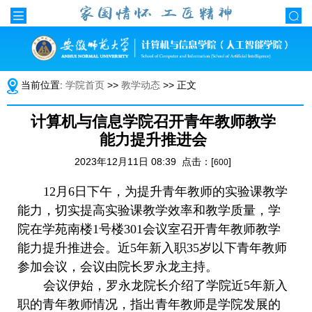
当前位置:
学院首页
>>
教学动态
>> 正文
计算机与信息学院召开青年教师教学
能力提升推进会
2023年12月11日 08:39 点击：[
]
600
12
月
6
日下午
，
为提升青年教师
的实验课
教学
能力，切实提高
实验课
教学效率和教学质量，
学
院在学苑南楼
1号楼301会议室召开
青年教师教学
能力提升
推进会。近
5年新入职35岁以下青年教师
参加会议，会议由院长罗永龙主持。
会议伊始，罗永龙院长介绍了学院近
5年新入
职的青年教师情况，指出青年教师是学院发展的