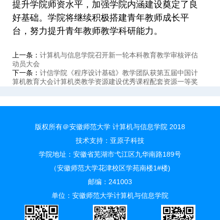
提升学院师资水平，加强学院内涵建设奠定了良
好基础。学院将继续积极搭建青年教师成长平
台，努力提升青年教师教学科研能力。
上一条：
计算机与信息学院召开新一轮本科教育教学审核评估
动员大会
下一条：
计信学院《程序设计基础》教学团队获第五届中国计
算机教育大会计算机类教学资源建设优秀课程配套资源一等奖
版权所有＠安徽师范大学 计算机与信息学院 2018
技术支持：
亚原子科技
学院地址：安徽省芜湖市弋江区九华南路189号
（安徽师范大学花津校区学苑南楼1#楼)
邮编：241003
单位：安徽师范大学计算机与信息学院