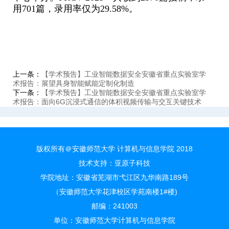
用
701
篇，录用率仅为
29.58%
。
上一条：
【学术预告】工业智能数据安全安徽省重点实验室学
术报告：展望具身智能赋能定制化制造
下一条：
【学术预告】工业智能数据安全安徽省重点实验室学
术报告：面向6G沉浸式通信的体积视频传输与交互关键技术
版权所有＠安徽师范大学 计算机与信息学院 2018
技术支持：
亚原子科技
学院地址：安徽省芜湖市弋江区九华南路189号
（安徽师范大学花津校区学苑南楼1#楼)
邮编：241003
单位：安徽师范大学计算机与信息学院