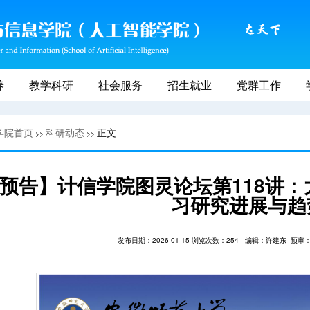
养
教学科研
社会服务
招生就业
党群工作
学院首页
科研动态
正文
>>
>>
预告】计信学院图灵论坛第118讲
习研究进展与趋
发布日期：2026-01-15 浏览次数：
254
编辑：许建东
预审