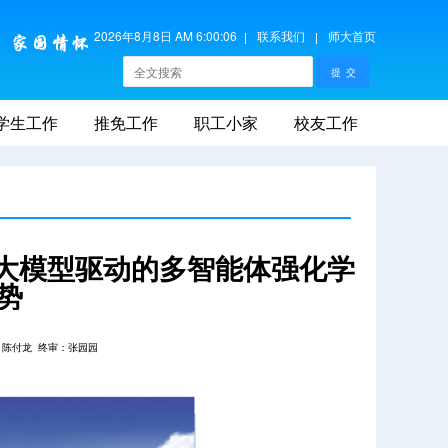
2026年8月8日 AM 6:00:06
联系我们
师大首页
学生工作
推免工作
职工小家
校友工作
：大模型驱动的多智能体强化学
势
：陈付龙
终审：张园园