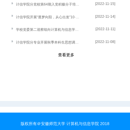
[2022-11-15]
计信学院分党校第64期入党积极分子培训班圆满结束
[2022-11-14]
计信学院开展“逐梦向阳，从心出发”10·25心理健康月系列活动
[2022-11-11]
学校党委第二巡察组向计算机与信息学院党委反馈巡察情况
[2022-11-08]
计信学院分专业开展秋季本科生思想调研座谈会
查看更多
版权所有＠安徽师范大学 计算机与信息学院 2018