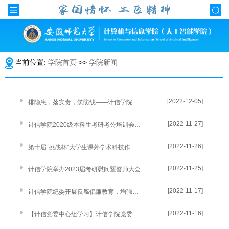
当前位置:
学院首页
>>
学院新闻
[2022-12-05]
排隐患，落实责，筑防线——计信学院开展冬季安全大检查活动
[2022-11-27]
计信学院2020级本科生考研考公培训会顺利举办
[2022-11-26]
第十届“挑战杯”大学生课外学术科技作品竞赛院级选拔赛圆满结束
[2022-11-25]
计信学院举办2023届考研慰问暨誓师大会
[2022-11-17]
计信学院纪委开展反腐倡廉教育，增强拒腐防变能力
[2022-11-16]
【计信党委中心组学习】计信学院党委开展专题学习研讨